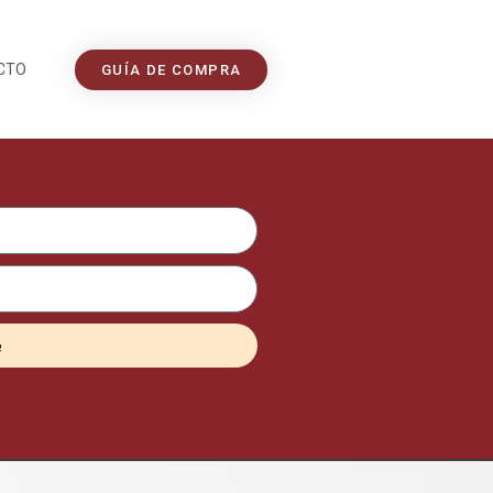
CTO
GUÍA DE COMPRA
e